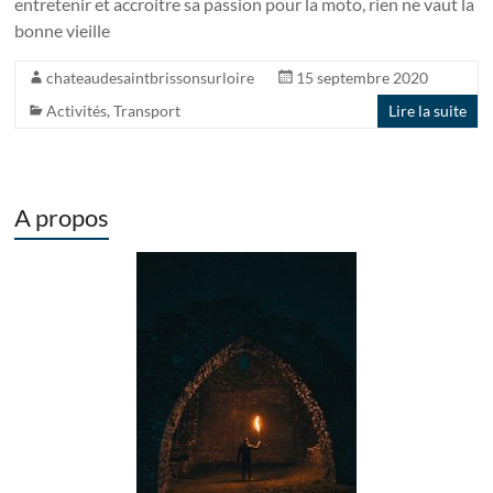
entretenir et accroitre sa passion pour la moto, rien ne vaut la
bonne vieille
chateaudesaintbrissonsurloire
15 septembre 2020
Activités
,
Transport
Lire la suite
A propos