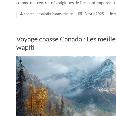
comme des centres névralgiques de l'art contemporain, m
chateaudesaintbrissonsurloire
13 avril 2025
A
Voyage chasse Canada : Les meille
wapiti