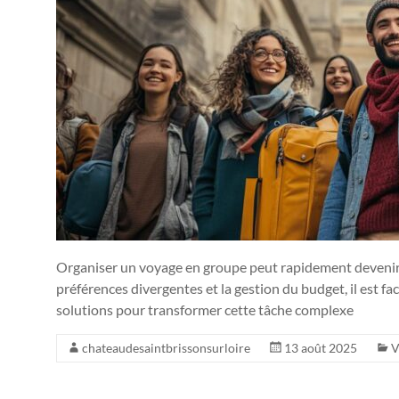
Organiser un voyage en groupe peut rapidement devenir un
préférences divergentes et la gestion du budget, il est fa
solutions pour transformer cette tâche complexe
chateaudesaintbrissonsurloire
13 août 2025
V