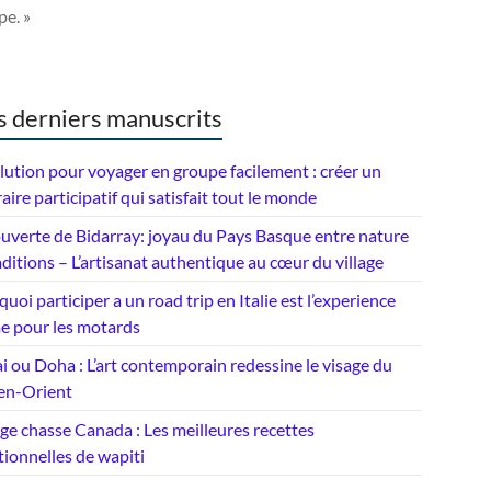
e. »
 derniers manuscrits
lution pour voyager en groupe facilement : créer un
raire participatif qui satisfait tout le monde
uverte de Bidarray: joyau du Pays Basque entre nature
aditions – L’artisanat authentique au cœur du village
uoi participer a un road trip en Italie est l’experience
me pour les motards
 ou Doha : L’art contemporain redessine le visage du
n-Orient
e chasse Canada : Les meilleures recettes
tionnelles de wapiti