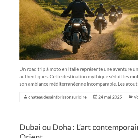
Un road trip à moto en Italie représente une aventure u
authentiques. Cette destination mythique séduit les mot
son ambiance méditerranéenne incomparable. Les atouts
chateaudesaintbrissonsurloire
24 mai 2025
V
Dubai ou Doha : L’art contemporai
Orient