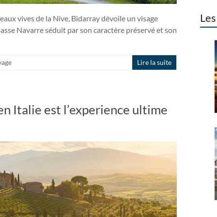
Les
aux vives de la Nive, Bidarray dévoile un visage
Basse Navarre séduit par son caractère préservé et son
yage
Lire la suite
en Italie est l’experience ultime