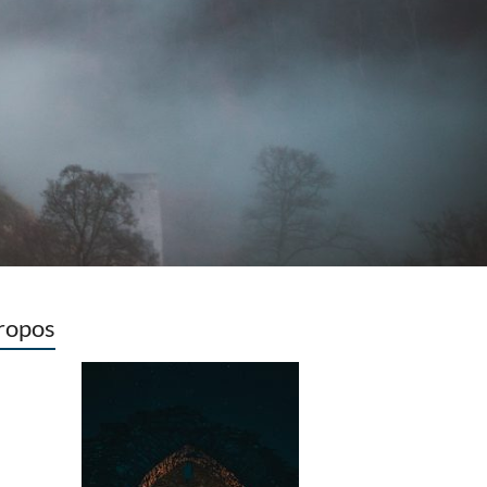
ropos