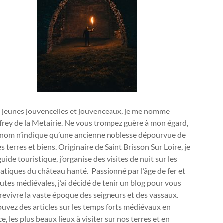
 jeunes jouvencelles et jouvenceaux, je me nomme
rey de la Metairie. Ne vous trompez guère à mon égard,
nom n’indique qu’une ancienne noblesse dépourvue de
s terres et biens. Originaire de Saint Brisson Sur Loire, je
guide touristique, j’organise des visites de nuit sur les
tiques du château hanté. Passionné par l’âge de fer et
outes médiévales, j’ai décidé de tenir un blog pour vous
 revivre la vaste époque des seigneurs et des vassaux.
uvez des articles sur les temps forts médiévaux en
e, les plus beaux lieux à visiter sur nos terres et en