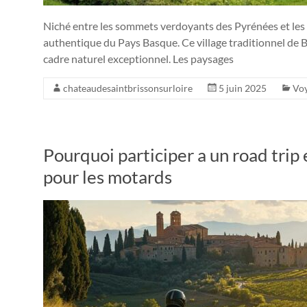
Niché entre les sommets verdoyants des Pyrénées et les e
authentique du Pays Basque. Ce village traditionnel de 
cadre naturel exceptionnel. Les paysages
chateaudesaintbrissonsurloire
5 juin 2025
Vo
Pourquoi participer a un road trip 
pour les motards