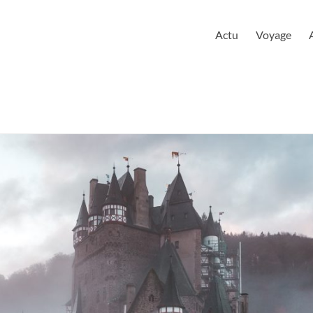
urloire
Actu
Voyage