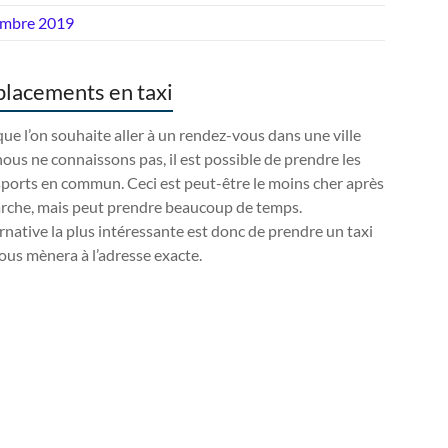
mbre 2019
lacements en taxi
ue l’on souhaite aller à un rendez-vous dans une ville
ous ne connaissons pas, il est possible de prendre les
ports en commun. Ceci est peut-être le moins cher après
arche, mais peut prendre beaucoup de temps.
ernative la plus intéressante est donc de prendre un taxi
ous mènera à l’adresse exacte.