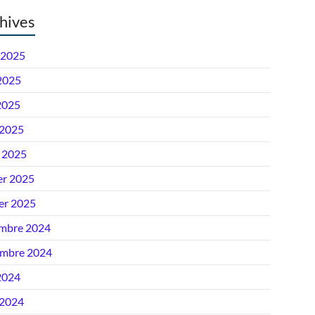
hives
 2025
 2025
2025
 2025
 2025
er 2025
ier 2025
mbre 2024
mbre 2024
2024
 2024