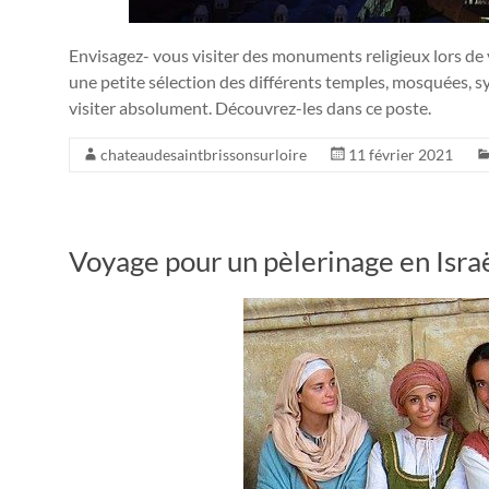
Envisagez- vous visiter des monuments religieux lors de 
une petite sélection des différents temples, mosquées, s
visiter absolument. Découvrez-les dans ce poste.
chateaudesaintbrissonsurloire
11 février 2021
Voyage pour un pèlerinage en Isra