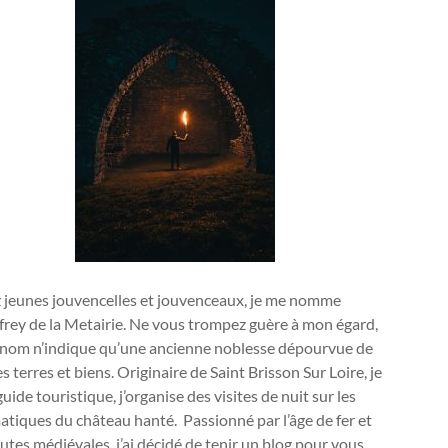
 jeunes jouvencelles et jouvenceaux, je me nomme
rey de la Metairie. Ne vous trompez guère à mon égard,
nom n’indique qu’une ancienne noblesse dépourvue de
s terres et biens. Originaire de Saint Brisson Sur Loire, je
guide touristique, j’organise des visites de nuit sur les
tiques du château hanté. Passionné par l’âge de fer et
outes médiévales, j’ai décidé de tenir un blog pour vous