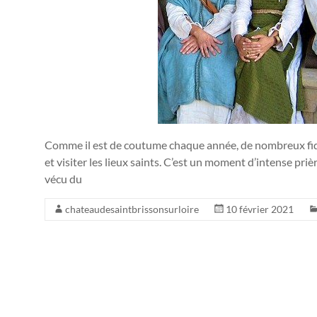
Comme il est de coutume chaque année, de nombreux fidè
et visiter les lieux saints. C’est un moment d’intense pri
vécu du
chateaudesaintbrissonsurloire
10 février 2021