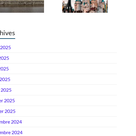
hives
 2025
 2025
2025
 2025
 2025
er 2025
ier 2025
mbre 2024
mbre 2024