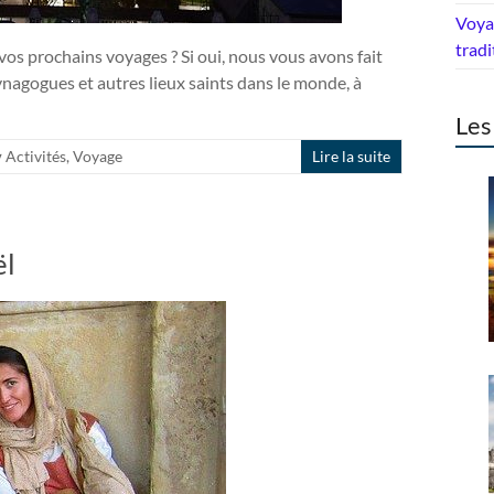
Voyag
tradi
vos prochains voyages ? Si oui, nous vous avons fait
ynagogues et autres lieux saints dans le monde, à
Les
Activités
,
Voyage
Lire la suite
ël