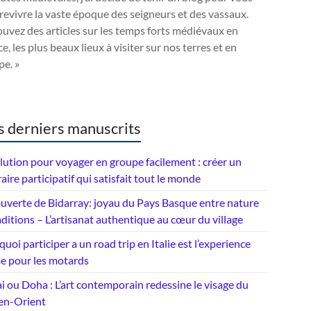
 revivre la vaste époque des seigneurs et des vassaux.
uvez des articles sur les temps forts médiévaux en
e, les plus beaux lieux à visiter sur nos terres et en
e. »
 derniers manuscrits
lution pour voyager en groupe facilement : créer un
raire participatif qui satisfait tout le monde
uverte de Bidarray: joyau du Pays Basque entre nature
aditions – L’artisanat authentique au cœur du village
uoi participer a un road trip en Italie est l’experience
me pour les motards
 ou Doha : L’art contemporain redessine le visage du
n-Orient