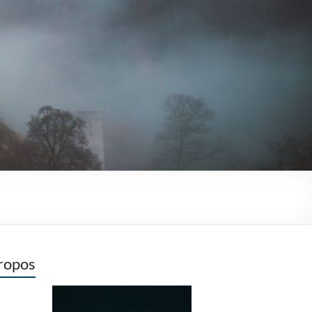
ropos