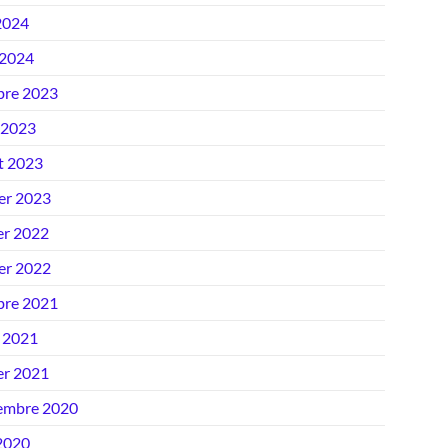
2024
 2024
bre 2023
 2023
et 2023
ier 2023
er 2022
ier 2022
bre 2021
 2021
er 2021
embre 2020
 2020