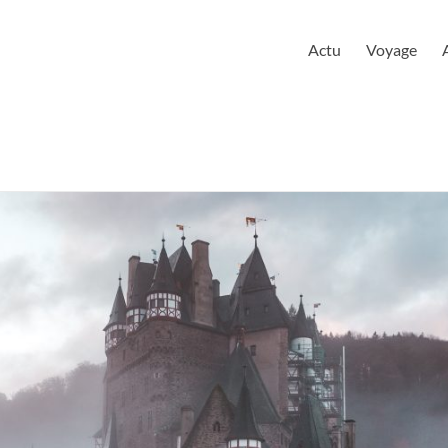
urloire
Actu
Voyage