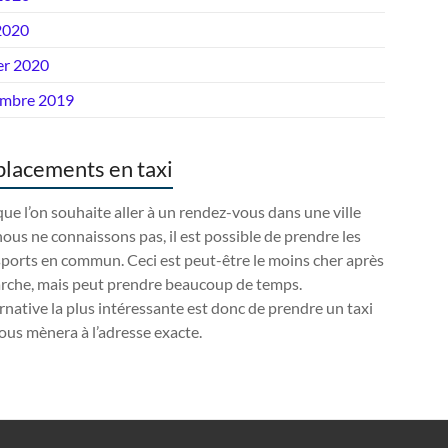
2020
er 2020
mbre 2019
lacements en taxi
ue l’on souhaite aller à un rendez-vous dans une ville
ous ne connaissons pas, il est possible de prendre les
ports en commun. Ceci est peut-être le moins cher après
arche, mais peut prendre beaucoup de temps.
ernative la plus intéressante est donc de prendre un taxi
ous mènera à l’adresse exacte.