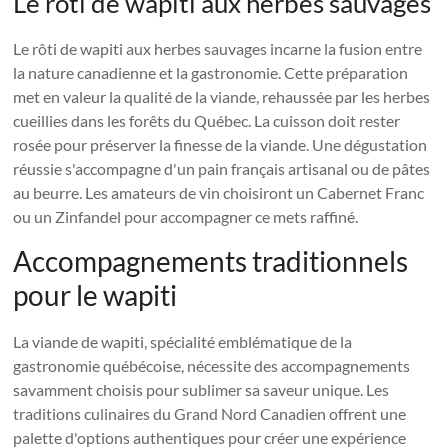
Le rôti de wapiti aux herbes sauvages
Le rôti de wapiti aux herbes sauvages incarne la fusion entre
la nature canadienne et la gastronomie. Cette préparation
met en valeur la qualité de la viande, rehaussée par les herbes
cueillies dans les forêts du Québec. La cuisson doit rester
rosée pour préserver la finesse de la viande. Une dégustation
réussie s'accompagne d'un pain français artisanal ou de pâtes
au beurre. Les amateurs de vin choisiront un Cabernet Franc
ou un Zinfandel pour accompagner ce mets raffiné.
Accompagnements traditionnels
pour le wapiti
La viande de wapiti, spécialité emblématique de la
gastronomie québécoise, nécessite des accompagnements
savamment choisis pour sublimer sa saveur unique. Les
traditions culinaires du Grand Nord Canadien offrent une
palette d'options authentiques pour créer une expérience