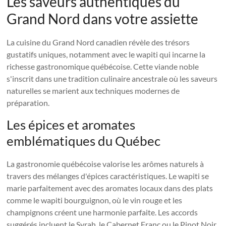
Les saveurs authentiques du
Grand Nord dans votre assiette
La cuisine du Grand Nord canadien révèle des trésors
gustatifs uniques, notamment avec le wapiti qui incarne la
richesse gastronomique québécoise. Cette viande noble
s'inscrit dans une tradition culinaire ancestrale où les saveurs
naturelles se marient aux techniques modernes de
préparation.
Les épices et aromates
emblématiques du Québec
La gastronomie québécoise valorise les arômes naturels à
travers des mélanges d'épices caractéristiques. Le wapiti se
marie parfaitement avec des aromates locaux dans des plats
comme le wapiti bourguignon, où le vin rouge et les
champignons créent une harmonie parfaite. Les accords
suggérés incluent le Syrah, le Cabernet Franc ou le Pinot Noir