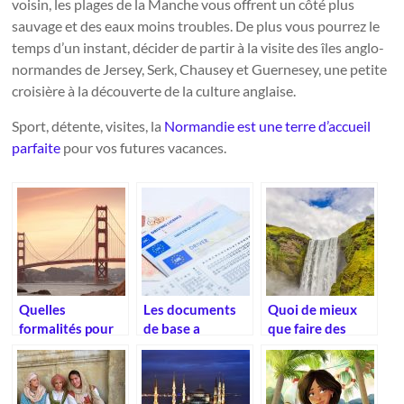
voisin, les plages de la Manche vous offrent un côté plus
sauvage et des eaux moins troubles. De plus vous pourrez le
temps d’un instant, décider de partir à la visite des îles anglo-
normandes de Jersey, Serk, Chausey et Guernesey, une petite
croisière à la découverte de la culture anglaise.
Sport, détente, visites, la
Normandie est une terre d’accueil
parfaite
pour vos futures vacances.
Quelles
Les documents
Quoi de mieux
formalités pour
de base a
que faire des
un voyage en
emporter
voyage en
Amérique ?
lorsqu’on voyage
montage avec
en Europe
vos enfants.