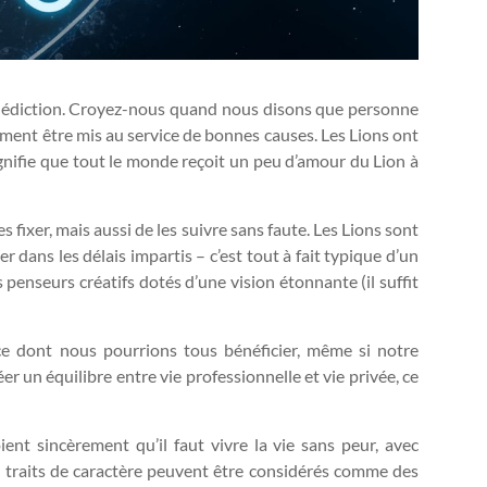
alédiction. Croyez-nous quand nous disons que personne
raiment être mis au service de bonnes causes. Les Lions ont
signifie que tout le monde reçoit un peu d’amour du Lion à
es fixer, mais aussi de les suivre sans faute. Les Lions sont
r dans les délais impartis – c’est tout à fait typique d’un
enseurs créatifs dotés d’une vision étonnante (il suffit
 ce dont nous pourrions tous bénéficier, même si notre
 un équilibre entre vie professionnelle et vie privée, ce
ent sincèrement qu’il faut vivre la vie sans peur, avec
s traits de caractère peuvent être considérés comme des