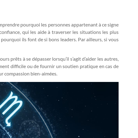
comprendre pourquoi les personnes appartenant à ce signe
onfiance, qui les aide à traverser les situations les plus
pourquoi ils font de si bons leaders. Par ailleurs, si vous
s prêts à se dépasser lorsqu’il s’agit d’aider les autres,
oment difficile ou de fournir un soutien pratique en cas de
eur compassion bien-aimées.