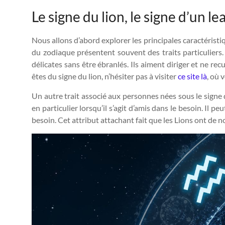
Le signe du lion, le signe d’un l
Nous allons d’abord explorer les principales caractéris
du zodiaque présentent souvent des traits particuliers. L
délicates sans être ébranlés. Ils aiment diriger et ne rec
êtes du signe du lion, n’hésiter pas à visiter
ce site là
, où 
Un autre trait associé aux personnes nées sous le signe d
en particulier lorsqu’il s’agit d’amis dans le besoin. Il 
besoin. Cet attribut attachant fait que les Lions ont d