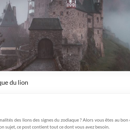
que du lion
lités des lions des signes du zodiaque ? Alors vous êtes au bon 
 sujet, ce post contient tout ce dont vous avez besoin.