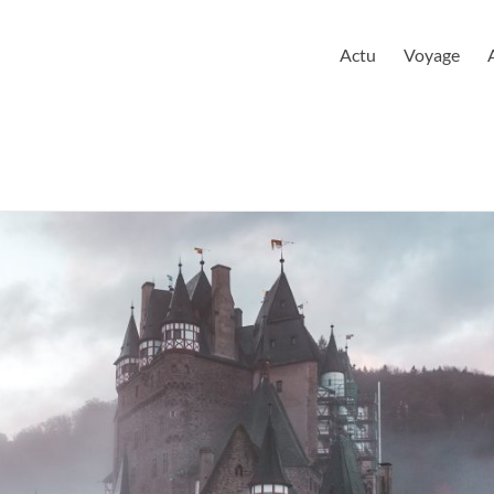
urloire
Actu
Voyage