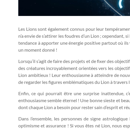
Les Lions sont également connus pour leur tempérament
n’a envie de s’attirer les foudres d’un Lion ; cependant, 
tendance à apporter une énergie positive partout où ils v
un moment donné !
Lorsqu’il s’agit de faire des projets et de fixer des object
des créatures incroyablement orientées vers les objectifs,
Lion ambitieux ! Leur enthousiasme à atteindre de nouve
de regarder les figures emblématiques du Lion à travers l’h
Enfin, ce qui pourrait être une surprise inattendue, 
enthousiasme semble éternel ! Une bonne sieste et beauco
dont chaque Lion a besoin pour rester sain d’esprit et réu
Dans l’ensemble, les personnes de signe astrologique L
optimisme et assurance ! Si vous êtes né Lion, nous es