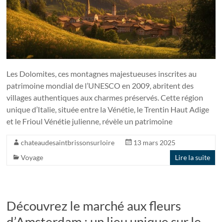
Les Dolomites, ces montagnes majestueuses inscrites au
patrimoine mondial de l’UNESCO en 2009, abritent des
villages authentiques aux charmes préservés. Cette région
unique d’Italie, située entre la Vénétie, le Trentin Haut Adige
et le Frioul Vénétie julienne, révèle un patrimoine
chateaudesaintbrissonsurloire
13 mars 2025
Voyage
Lire la suite
Découvrez le marché aux fleurs
d’Amsterdam : un lieu unique sur le