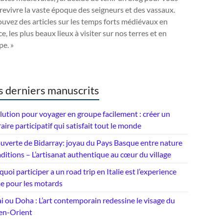
 revivre la vaste époque des seigneurs et des vassaux.
uvez des articles sur les temps forts médiévaux en
e, les plus beaux lieux à visiter sur nos terres et en
e. »
 derniers manuscrits
lution pour voyager en groupe facilement : créer un
raire participatif qui satisfait tout le monde
uverte de Bidarray: joyau du Pays Basque entre nature
aditions – L’artisanat authentique au cœur du village
uoi participer a un road trip en Italie est l’experience
me pour les motards
 ou Doha : L’art contemporain redessine le visage du
n-Orient