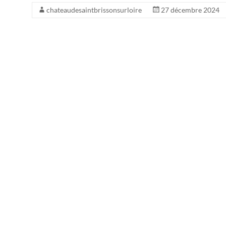
chateaudesaintbrissonsurloire
27 décembre 2024