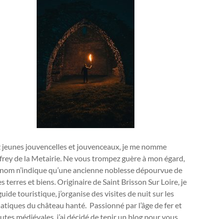
 jeunes jouvencelles et jouvenceaux, je me nomme
rey de la Metairie. Ne vous trompez guère à mon égard,
nom n’indique qu’une ancienne noblesse dépourvue de
s terres et biens. Originaire de Saint Brisson Sur Loire, je
guide touristique, j’organise des visites de nuit sur les
tiques du château hanté. Passionné par l’âge de fer et
outes médiévales, j’ai décidé de tenir un blog pour vous