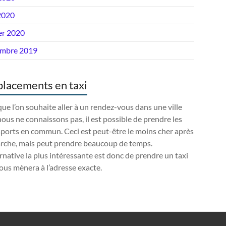
2020
er 2020
mbre 2019
lacements en taxi
ue l’on souhaite aller à un rendez-vous dans une ville
ous ne connaissons pas, il est possible de prendre les
ports en commun. Ceci est peut-être le moins cher après
arche, mais peut prendre beaucoup de temps.
ernative la plus intéressante est donc de prendre un taxi
ous mènera à l’adresse exacte.