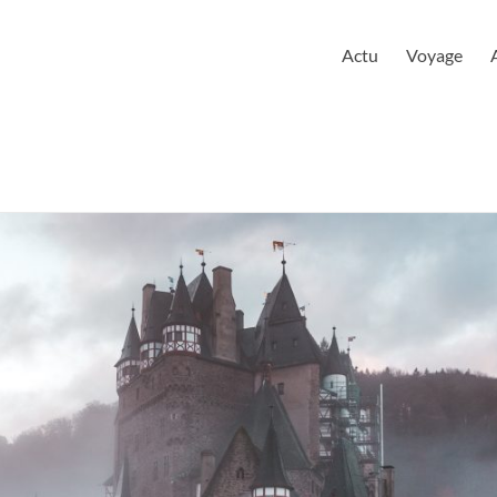
urloire
Actu
Voyage