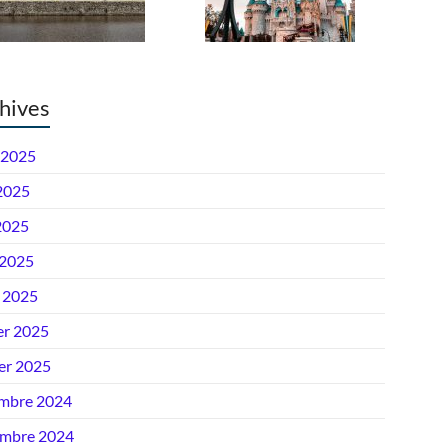
hives
 2025
 2025
2025
 2025
 2025
er 2025
ier 2025
mbre 2024
mbre 2024