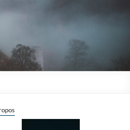
ropos