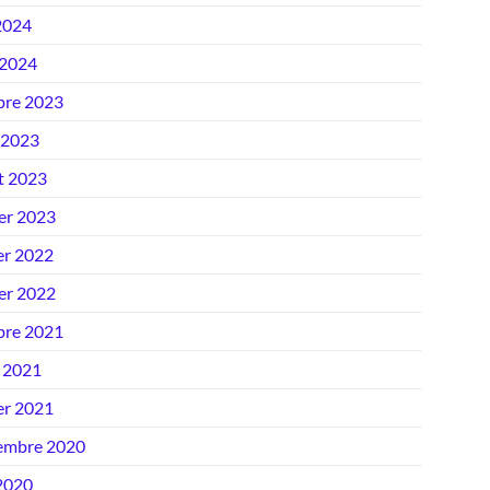
2024
 2024
bre 2023
 2023
et 2023
ier 2023
er 2022
ier 2022
bre 2021
 2021
er 2021
embre 2020
 2020