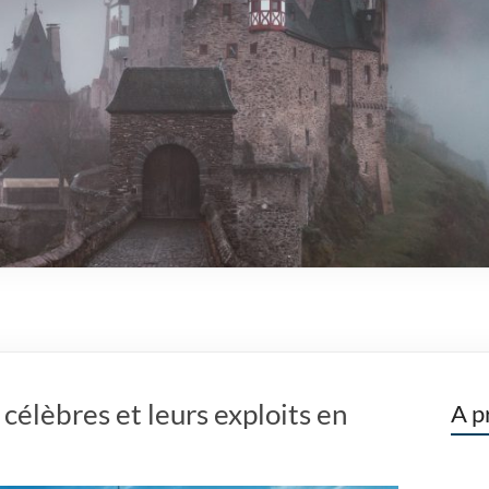
célèbres et leurs exploits en
A p