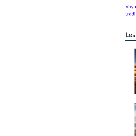
Voyag
tradi
Les