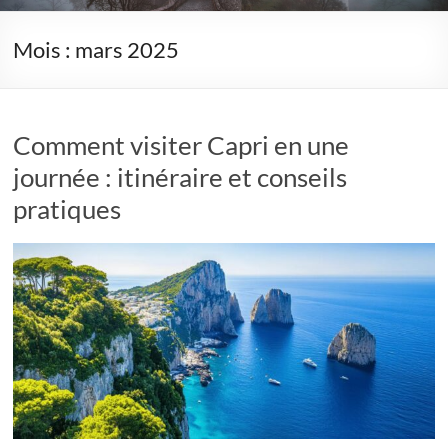
Mois :
mars 2025
Comment visiter Capri en une
journée : itinéraire et conseils
pratiques